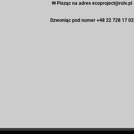
✉ Pisząc na adres ecoproject@rolv.pl
Dzwoniąc pod numer +48 22 728 17 02