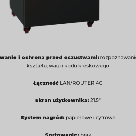
wanie i ochrona przed oszustwami:
rozpoznawanie
kształtu, wagi i kodu kreskowego
Łączność
LAN/ROUTER 4G
Ekran użytkownika:
21.5″
System nagród:
papierowe i cyfrowe
Sortowanie:
brak