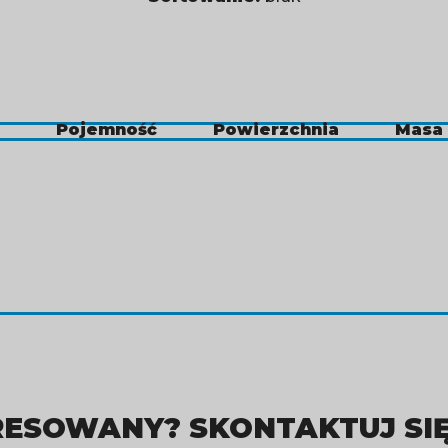
Pojemność
Powierzchnia
Masa
ESOWANY? SKONTAKTUJ SIĘ