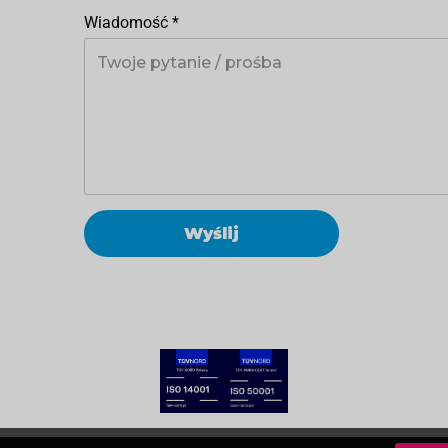
Wiadomość
*
Wyślij