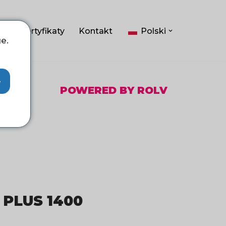
ci
Certyfikaty
Kontakt
Polski
e.
e
POWERED BY ROLV
1 PLUS 1400