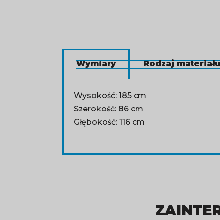
Wymiary
Rodzaj materiału
Wysokość: 185 cm
Szerokość: 86 cm
Głębokość: 116 cm
ZAINTER