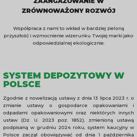
ZAANGAŻOWANIE W
ZRÓWNOWAŻONY ROZWÓJ
Współpraca z nami to wkład w bardziej zieloną
przyszłość i wzmocnienie wizerunku Twojej marki jako
odpowiedzialnej ekologicznie.
SYSTEM DEPOZYTOWY W
POLSCE
Zgodnie z nowelizacją ustawy z dnia 13 lipca 2023 r. o
zmianie ustawy o gospodarce opakowaniami i
odpadami opakowaniowymi oraz niektórych innych
ustaw (Dz. U. 2023 poz. 1852), zmienioną ustawą
podpisaną w grudniu 2024 roku, system kaucyjny w
Polsce zaczął obowiązywać od dnia 1 października