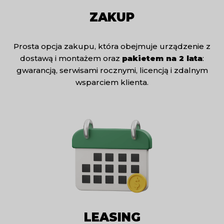
ZAKUP
Prosta opcja zakupu, która obejmuje urządzenie z
dostawą i montażem oraz
pakietem na 2 lata
:
gwarancją, serwisami rocznymi, licencją i zdalnym
wsparciem klienta.
LEASING