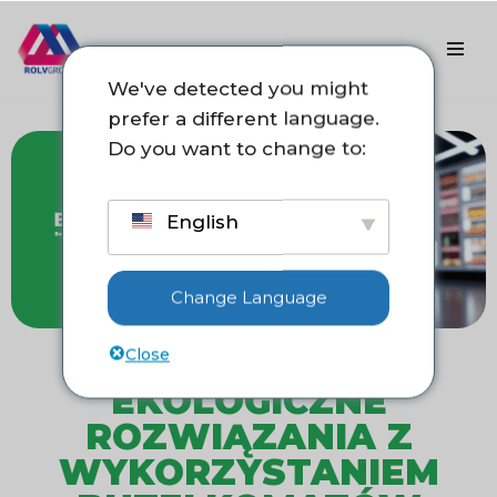
Przejdź
do
We've detected you might
treści
prefer a different language.
Do you want to change to:
English
Change Language
Close
EKOLOGICZNE
ROZWIĄZANIA Z
WYKORZYSTANIEM