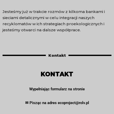
Jesteśmy już w trakcie rozmów z kilkoma bankami i
sieciami detalicznymi w celu integracji naszych
recyklomatów w ich strategiach proekologicznych i
jesteśmy otwarci na dalsze współprace.
Kontakt
KONTAKT
Wypełniając formularz na stronie
✉ Pisząc na adres ecoproject@rolv.pl