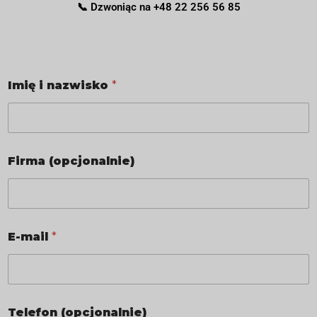
📞 Dzwoniąc na +48 22 256 56 85
Imię i nazwisko
*
Firma (opcjonalnie)
E-mail
*
Telefon (opcjonalnie)