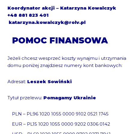
Koordynator akcji – Katarzyna Kowalczyk
+48 881 823 401
katarzyna.kowalczyk@rolv.pl
POMOC FINANSOWA
Jeżeli chcesz wesprzeć koszty wynajmu i utrzymania
domu poniżej znajdziesz numery kont bankowych:
Adresat:
Leszek Sowiński
Tytuł przelewu:
Pomagamy Ukrainie
PLN – PL96 1020 1055 0000 9102 0521 1745
EUR – PL15 1020 1055 0000 9202 0306 0142