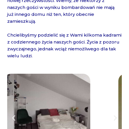
nowej rzeczywistości. Wiemy, że niektórzy z
naszych gości w wyniku bombardowań nie mają
już innego domu niż ten, który obecnie
zamieszkują.
Chcielibyśmy podzielić się z Wami kilkoma kadrami
z codziennego życia naszych gości. Życia z pozoru
zwyczajnego, jednak wciąż niemożliwego dla tak
wielu ludzi.