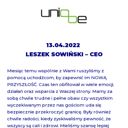
13.04.2022
LESZEK SOWIŃSKI – CEO
Miesiąc temu wspólnie z Wami ruszyliśmy z
pomocą uchodźcom, by zapewnić im NOWĄ
PRZYSZŁOŚĆ. Czas ten obfitował w wiele emocji,
działań oraz wsparcia z Waszej strony. Mamy za
sobą chwile trudne i pełne obaw czy wszystkim
wyczekiwanym przez nas gościom uda się
bezpiecznie przekroczyć granicę. Były również
chwile radości, kiedy zyskiwaliśmy pewność, że
wszyscy są cali i zdrowi. Mieliśmy szansę lepiej