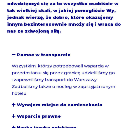
odwdzięczyć się za to wszystko osobiście w
tak wielkiej skali, w jakiej pomogliście Wy,
jednak wierzę, że dobro, które okazujemy
innym bezinteresownie mnoży się i wraca do
nas ze zdwojoną siłą.
Pomoc w transporcie
Wszystkim, którzy potrzebowali wsparcia w
przedostaniu się przez granicę udzieliliśmy go
i zapewniliśmy transport do Warszawy.
Zadbaliśmy także o nocleg w zaprzyjaźnionym
hotelu
Wynajem miejsc do zamieszkania
Wsparcie prawne
Nauka języka polskiego