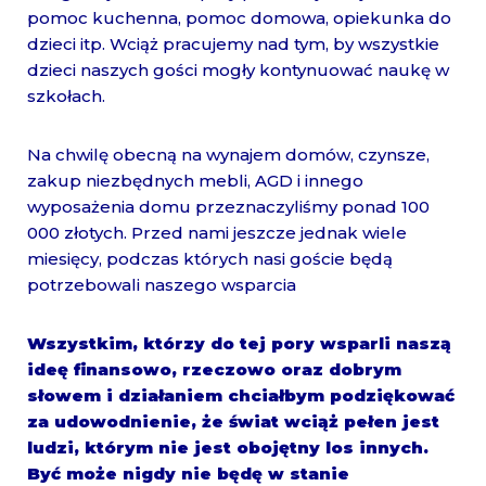
pomoc kuchenna, pomoc domowa, opiekunka do
dzieci itp. Wciąż pracujemy nad tym, by wszystkie
dzieci naszych gości mogły kontynuować naukę w
szkołach.
Na chwilę obecną na wynajem domów, czynsze,
zakup niezbędnych mebli, AGD i innego
wyposażenia domu przeznaczyliśmy ponad 100
000 złotych. Przed nami jeszcze jednak wiele
miesięcy, podczas których nasi goście będą
potrzebowali naszego wsparcia
Wszystkim, którzy do tej pory wsparli naszą
ideę finansowo, rzeczowo oraz dobrym
słowem i działaniem chciałbym podziękować
za udowodnienie, że świat wciąż pełen jest
ludzi, którym nie jest obojętny los innych.
Być może nigdy nie będę w stanie