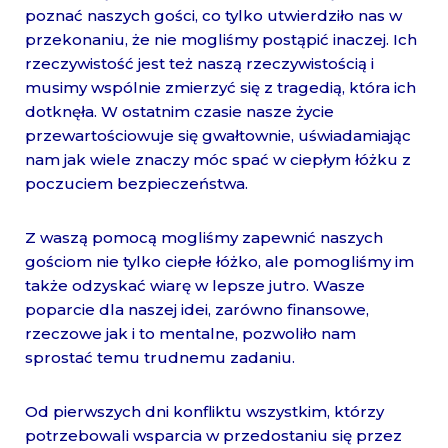
poznać naszych gości, co tylko utwierdziło nas w
przekonaniu, że nie mogliśmy postąpić inaczej. Ich
rzeczywistość jest też naszą rzeczywistością i
musimy wspólnie zmierzyć się z tragedią, która ich
dotknęła. W ostatnim czasie nasze życie
przewartościowuje się gwałtownie, uświadamiając
nam jak wiele znaczy móc spać w ciepłym łóżku z
poczuciem bezpieczeństwa.
Z waszą pomocą mogliśmy zapewnić naszych
gościom nie tylko ciepłe łóżko, ale pomogliśmy im
także odzyskać wiarę w lepsze jutro. Wasze
poparcie dla naszej idei, zarówno finansowe,
rzeczowe jak i to mentalne, pozwoliło nam
sprostać temu trudnemu zadaniu.
Od pierwszych dni konfliktu wszystkim, którzy
potrzebowali wsparcia w przedostaniu się przez