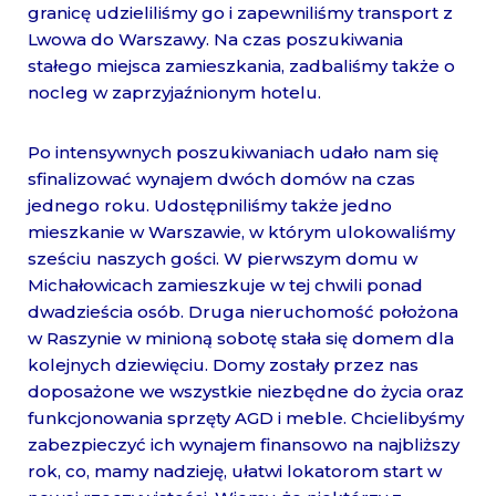
granicę udzieliliśmy go i zapewniliśmy transport z
Lwowa do Warszawy. Na czas poszukiwania
stałego miejsca zamieszkania, zadbaliśmy także o
nocleg w zaprzyjaźnionym hotelu.
Po intensywnych poszukiwaniach udało nam się
sfinalizować wynajem dwóch domów na czas
jednego roku. Udostępniliśmy także jedno
mieszkanie w Warszawie, w którym ulokowaliśmy
sześciu naszych gości. W pierwszym domu w
Michałowicach zamieszkuje w tej chwili ponad
dwadzieścia osób. Druga nieruchomość położona
w Raszynie w minioną sobotę stała się domem dla
kolejnych dziewięciu. Domy zostały przez nas
doposażone we wszystkie niezbędne do życia oraz
funkcjonowania sprzęty AGD i meble. Chcielibyśmy
zabezpieczyć ich wynajem finansowo na najbliższy
rok, co, mamy nadzieję, ułatwi lokatorom start w