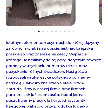
Istotnym elementem asymilacji, do której dążymy
zarówno my, jak i nasi goście, jest nauka języka
polskiego oraz znalezienie pracy. Wsparcie,
którego udzieliliśmy do tej pory, dotyczyło również
pomocy w uzyskaniu numerów PESEL oraz
pozyskaniu różnych świadczeń. Nasi goście
rozpoczęli naukę języka polskiego co, mamy
nadzieję, ułatwi im znalezienie stałej pracy.
Zatrudniliśmy w naszej firmie oraz firmach
partnerskich już osiem osób. Nadal jednak
poszukujemy pracy dla florystki, asystentki
ksiegowej, wakatów przy produkcji lub jako