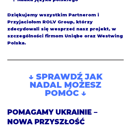
Dziękujemy wszystkim Partnerom i
Przyjaciołom ROLV Group, którzy
zdecydowali się wesprzeć nasz projekt, w
szczególności firmom Uniqbe oraz Westwing
Polska.
↓ SPRAWDŹ JAK
NADAL MOŻESZ
POMÓC ↓
POMAGAMY UKRAINIE –
NOWA PRZYSZŁOŚĆ